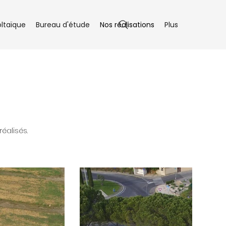
ltaïque
Bureau d'étude
Nos réalisations
Plus
éalisés.